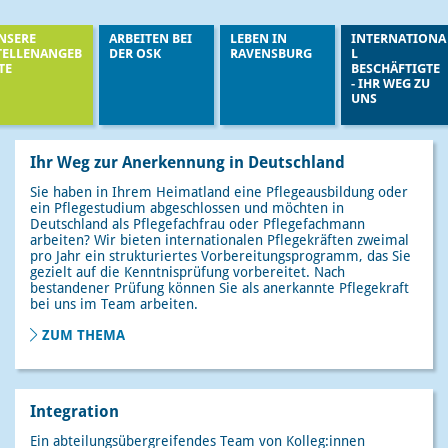
UNSERE
ARBEITEN BEI
LEBEN IN
INTERNATI
STELLENANGEB
DER OSK
RAVENSBURG
L
OTE
BESCHÄFTIG
- IHR WEG Z
UNS
Ihr Weg zur Anerkennung in Deutschland
Sie haben in Ihrem Heimatland eine Pflegeausbildung oder
ein Pflegestudium abgeschlossen und möchten in
Deutschland als Pflegefachfrau oder Pflegefachmann
arbeiten? Wir bieten internationalen Pflegekräften zweimal
pro Jahr ein strukturiertes Vorbereitungsprogramm, das Sie
gezielt auf die Kenntnisprüfung vorbereitet. Nach
bestandener Prüfung können Sie als anerkannte Pflegekraft
bei uns im Team arbeiten.
ZUM THEMA
Integration
Ein abteilungsübergreifendes Team von Kolleg:innen