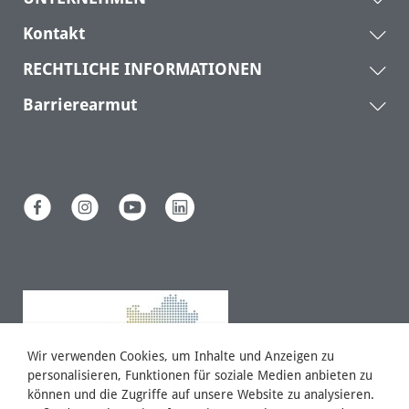
Kontakt
RECHTLICHE INFORMATIONEN
Barrierearmut
Wir verwenden Cookies, um Inhalte und Anzeigen zu
personalisieren, Funktionen für soziale Medien anbieten zu
können und die Zugriffe auf unsere Website zu analysieren.