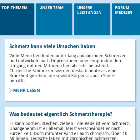
TOP-THEMEN
UNSER TEAM
UNSERE
FORUM
LEISTUNGEN
MEDIZIN
Schmerz kann viele Ursachen haben
Viele Menschen leiden unter lang andauernden Schmerzen
und entwickeln auch Depressionen oder empfinden den
Umgang mit den Mitmenschen als sehr belastend.
Chronische Schmerzen werden deshalb heute als eine
Krankheit gesehen, die sowohl Körper als auch Seele
betrifft.
MEHR LESEN
Was bedeutet eigentlich Schmerztherapie?
Er kann pochen, stechen, ziehen - die Rede ist vom Schmerz.
Unangenehm ist er allemal. Meist verschwindet er nach
kurzer Zeit. Doch mitunter wird er auch chronisch. Über 10
Millionen Deutsche leben mit chronischen Schmerzen.