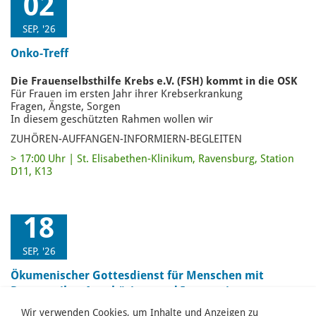
02
SEP, '26
Onko-Treff
Die Frauenselbsthilfe Krebs e.V. (FSH) kommt in die OSK
Für Frauen im ersten Jahr ihrer Krebserkrankung
Fragen, Ängste, Sorgen
In diesem geschützten Rahmen wollen wir
ZUHÖREN-AUFFANGEN-INFORMIERN-BEGLEITEN
17:00 Uhr | St. Elisabethen-Klinikum, Ravensburg, Station
D11, K13
18
SEP, '26
Ökumenischer Gottesdienst für Menschen mit
Demenz, ihre Angehörigen und Interessierte
Wir verwenden Cookies, um Inhalte und Anzeigen zu