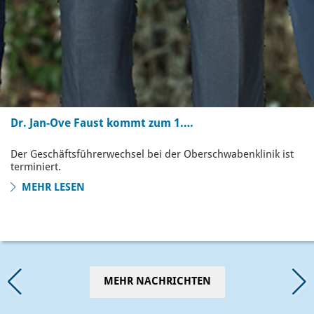
Dr. Jan-Ove Faust kommt zum 1.…
Der Geschäftsführerwechsel bei der Oberschwabenklinik ist
terminiert.
MEHR LESEN
MEHR NACHRICHTEN