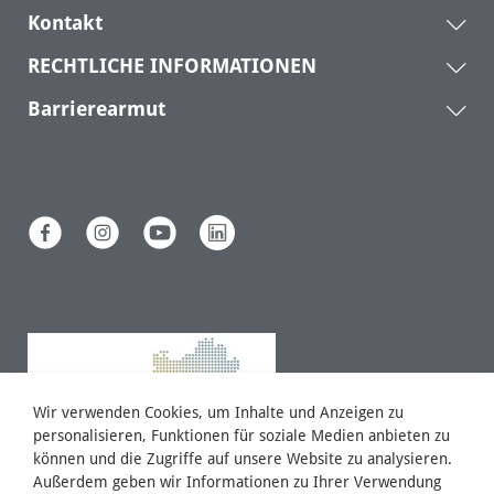
Kontakt
RECHTLICHE INFORMATIONEN
Barrierearmut
Wir verwenden Cookies, um Inhalte und Anzeigen zu
personalisieren, Funktionen für soziale Medien anbieten zu
können und die Zugriffe auf unsere Website zu analysieren.
Außerdem geben wir Informationen zu Ihrer Verwendung