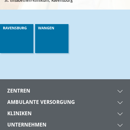
St. Elisabethen-Klinikum, Ravensburg
RAVENSBURG
WANGEN
ZENTREN
AMBULANTE VERSORGUNG
KLINIKEN
UNTERNEHMEN