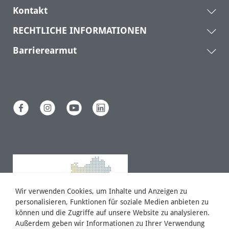
Kontakt
RECHTLICHE INFORMATIONEN
Barrierearmut
Wir verwenden Cookies, um Inhalte und Anzeigen zu
personalisieren, Funktionen für soziale Medien anbieten zu
können und die Zugriffe auf unsere Website zu analysieren.
Außerdem geben wir Informationen zu Ihrer Verwendung