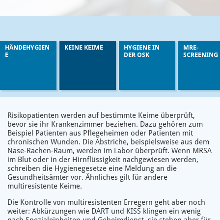
HÄNDEHYGIEN
KEINE KEIME
HYGIENE IN
MRE-
E
DER OSK
SCREENING
Risikopatienten werden auf bestimmte Keime überprüft,
bevor sie ihr Krankenzimmer beziehen. Dazu gehören zum
Beispiel Patienten aus Pflegeheimen oder Patienten mit
chronischen Wunden. Die Abstriche, beispielsweise aus dem
Nase-Rachen-Raum, werden im Labor überprüft. Wenn MRSA
im Blut oder in der Hirnflüssigkeit nachgewiesen werden,
schreiben die Hygienegesetze eine Meldung an die
Gesundheitsämter vor. Ähnliches gilt für andere
multiresistente Keime.
Die Kontrolle von multiresistenten Erregern geht aber noch
weiter: Abkürzungen wie DART und KISS klingen ein wenig