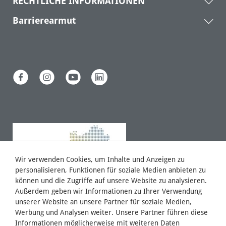
RECHTLICHE INFORMATIONEN
Barrierearmut
Wir verwenden Cookies, um Inhalte und Anzeigen zu
personalisieren, Funktionen für soziale Medien anbieten zu
können und die Zugriffe auf unsere Website zu analysieren.
Außerdem geben wir Informationen zu Ihrer Verwendung
unserer Website an unsere Partner für soziale Medien,
Werbung und Analysen weiter. Unsere Partner führen diese
Informationen möglicherweise mit weiteren Daten