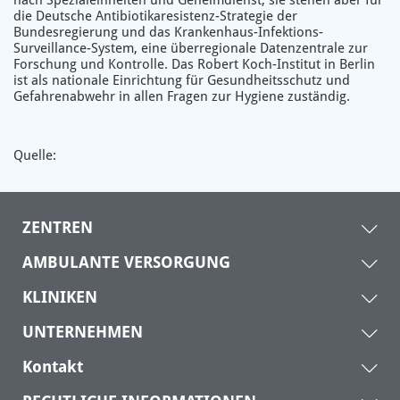
nach Spezialeinheiten und Geheimdienst, sie stehen aber für
die Deutsche Antibiotikaresistenz-Strategie der
Bundesregierung und das Krankenhaus-Infektions-
Surveillance-System, eine überregionale Datenzentrale zur
Forschung und Kontrolle. Das Robert Koch-Institut in Berlin
ist als nationale Einrichtung für Gesundheitsschutz und
Gefahrenabwehr in allen Fragen zur Hygiene zuständig.
Quelle:
ZENTREN
AMBULANTE VERSORGUNG
KLINIKEN
UNTERNEHMEN
Kontakt