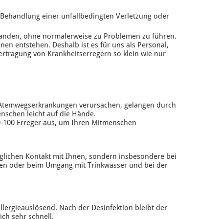
r Behandlung einer unfallbedingten Verletzung oder
rhanden, ohne normalerweise zu Problemen zu führen.
n entstehen. Deshalb ist es für uns als Personal,
ertragung von Krankheitserregern so klein wie nur
der Atemwegserkrankungen verursachen, gelangen durch
nschen leicht auf die Hände.
10-100 Erreger aus, um Ihren Mitmenschen
äglichen Kontakt mit Ihnen, sondern insbesondere bei
n oder beim Umgang mit Trinkwasser und bei der
llergieauslösend. Nach der Desinfektion bleibt der
ch sehr schnell.