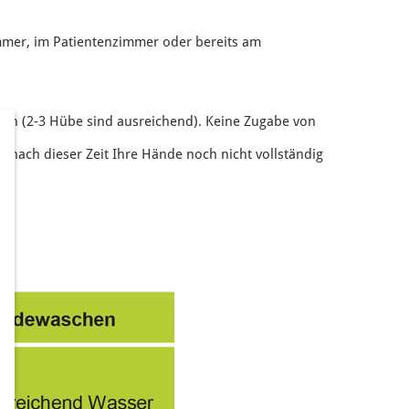
mmer, im Patientenzimmer oder bereits am
tzen (2-3 Hübe sind ausreichend). Keine Zugabe von
rn nach dieser Zeit Ihre Hände noch nicht vollständig