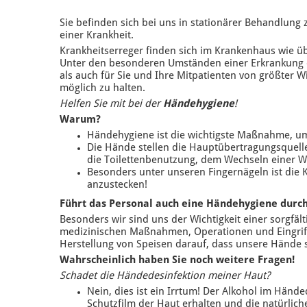
Sie befinden sich bei uns in stationärer Behandlung
einer Krankheit.
Krankheitserreger finden sich im Krankenhaus wie ü
Unter den besonderen Umständen einer Erkrankung od
als auch für Sie und Ihre Mitpatienten von größter 
möglich zu halten.
Helfen Sie mit bei der
Händehygiene
!
Warum?
Händehygiene ist die wichtigste Maßnahme, um
Die Hände stellen die Hauptübertragungsquelle
die Toilettenbenutzung, dem Wechseln einer W
Besonders unter unseren Fingernägeln ist die 
anzustecken!
Führt das Personal auch eine Händehygiene durc
Besonders wir sind uns der Wichtigkeit einer sorgfä
medizinischen Maßnahmen, Operationen und Eingrif
Herstellung von Speisen darauf, dass unsere Hände
Wahrscheinlich haben Sie noch weitere Fragen!
Schadet die Händedesinfektion meiner Haut?
Nein, dies ist ein Irrtum! Der Alkohol im Händ
Schutzfilm der Haut erhalten und die natürlich