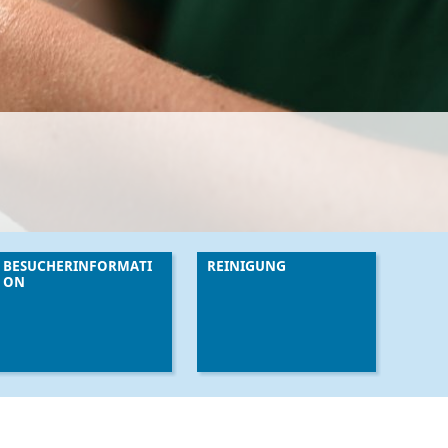
BESUCHERINFORMATI
REINIGUNG
ON