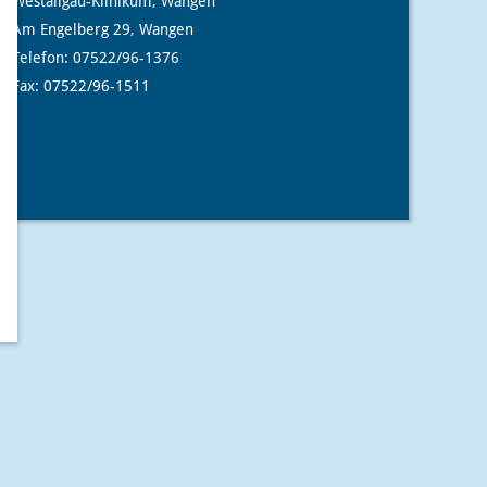
Westallgäu-Klinikum, Wangen
Am Engelberg 29, Wangen
Telefon: 07522/96-1376
Fax: 07522/96-1511