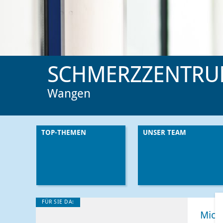
SCHMERZZENTR
Wangen
TOP-THEMEN
UNSER TEAM
FÜR SIE DA:
Mich