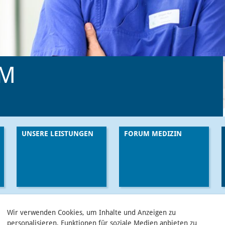
UM
UNSERE LEISTUNGEN
FORUM MEDIZIN
Wir verwenden Cookies, um Inhalte und Anzeigen zu
aela Tyszlak
personalisieren, Funktionen für soziale Medien anbieten zu