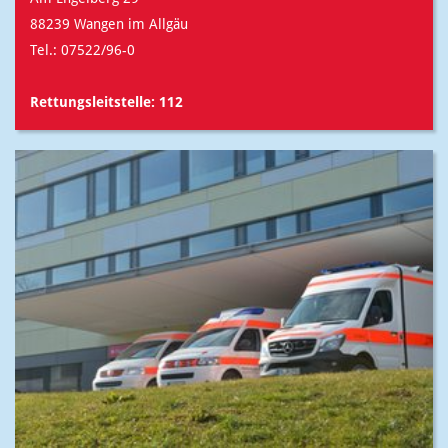
88239 Wangen im Allgäu
Tel.: 07522/96-0
Rettungsleitstelle: 112