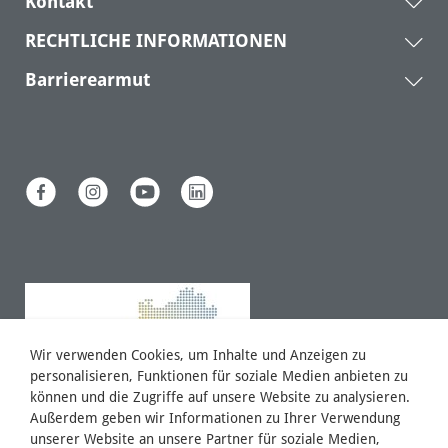
Kontakt
RECHTLICHE INFORMATIONEN
Barrierearmut
Wir verwenden Cookies, um Inhalte und Anzeigen zu
personalisieren, Funktionen für soziale Medien anbieten zu
können und die Zugriffe auf unsere Website zu analysieren.
Außerdem geben wir Informationen zu Ihrer Verwendung
unserer Website an unsere Partner für soziale Medien,