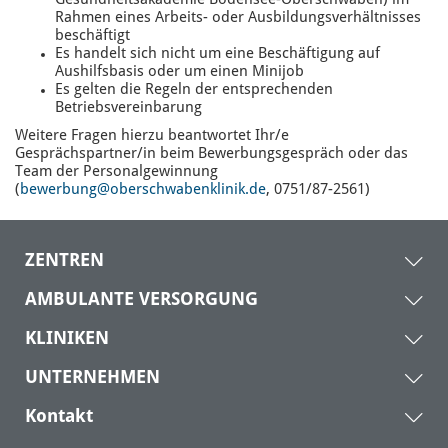
Gesundheitsakademie Bodensee-Oberschwaben) im
Rahmen eines Arbeits- oder Ausbildungsverhältnisses
beschäftigt
Es handelt sich nicht um eine Beschäftigung auf
Aushilfsbasis oder um einen Minijob
Es gelten die Regeln der entsprechenden
Betriebsvereinbarung
Weitere Fragen hierzu beantwortet Ihr/e
Gesprächspartner/in beim Bewerbungsgespräch oder das
Team der Personalgewinnung
(
bewerbung@oberschwabenklinik
.de
, 0751/87-2561)
ZENTREN
AMBULANTE VERSORGUNG
KLINIKEN
UNTERNEHMEN
Kontakt