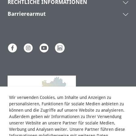
RECHTLICHE INFORMATIONEN
Barrierearmut
Wir verwenden Cookies, um Inhalte und Anzeigen zu
personalisieren, Funktionen für soziale Medien anbieten zu
können und die Zugriffe auf unsere Website zu analysieren.
Außerdem geben wir Informationen zu Ihrer Verwendung
unserer Website an unsere Partner für soziale Medien,
Werbung und Analysen weiter. Unsere Partner führen diese