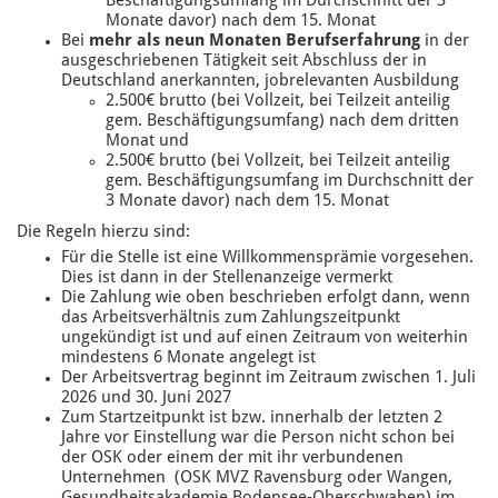
Beschäftigungsumfang im Durchschnitt der 3
Monate davor) nach dem 15. Monat
Bei
mehr als neun Monaten Berufserfahrung
in der
ausgeschriebenen Tätigkeit seit Abschluss der in
Deutschland anerkannten, jobrelevanten Ausbildung
2.500€ brutto (bei Vollzeit, bei Teilzeit anteilig
gem. Beschäftigungsumfang) nach dem dritten
Monat und
2.500€ brutto (bei Vollzeit, bei Teilzeit anteilig
gem. Beschäftigungsumfang im Durchschnitt der
3 Monate davor) nach dem 15. Monat
Die Regeln hierzu sind:
Für die Stelle ist eine Willkommensprämie vorgesehen.
Dies ist dann in der Stellenanzeige vermerkt
Die Zahlung wie oben beschrieben erfolgt dann, wenn
das Arbeitsverhältnis zum Zahlungszeitpunkt
ungekündigt ist und auf einen Zeitraum von weiterhin
mindestens 6 Monate angelegt ist
Der Arbeitsvertrag beginnt im Zeitraum zwischen 1. Juli
2026 und 30. Juni 2027
Zum Startzeitpunkt ist bzw. innerhalb der letzten 2
Jahre vor Einstellung war die Person nicht schon bei
der OSK oder einem der mit ihr verbundenen
Unternehmen (OSK MVZ Ravensburg oder Wangen,