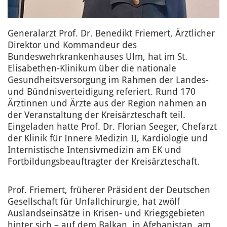
Generalarzt Prof. Dr. Benedikt Friemert, Ärztlicher
Direktor und Kommandeur des
Bundeswehrkrankenhauses Ulm, hat im St.
Elisabethen-Klinikum über die nationale
Gesundheitsversorgung im Rahmen der Landes-
und Bündnisverteidigung referiert. Rund 170
Ärztinnen und Ärzte aus der Region nahmen an
der Veranstaltung der Kreisärzteschaft teil.
Eingeladen hatte Prof. Dr. Florian Seeger, Chefarzt
der Klinik für Innere Medizin II, Kardiologie und
Internistische Intensivmedizin am EK und
Fortbildungsbeauftragter der Kreisärzteschaft.
Prof. Friemert, früherer Präsident der Deutschen
Gesellschaft für Unfallchirurgie, hat zwölf
Auslandseinsätze in Krisen- und Kriegsgebieten
hinter sich – auf dem Balkan, in Afghanistan, am