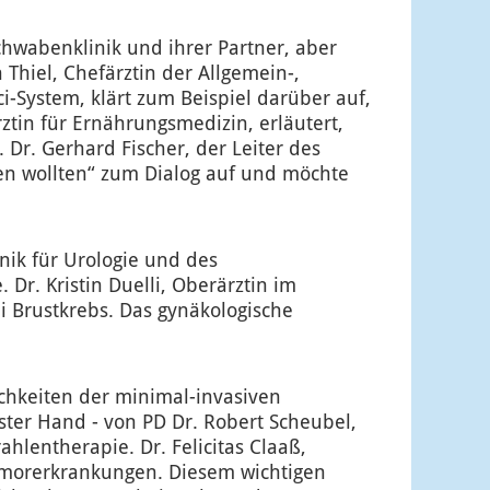
hwabenklinik und ihrer Partner, aber
Thiel, Chefärztin der Allgemein-,
i-System, klärt zum Beispiel darüber auf,
ztin für Ernährungsmedizin, erläutert,
Dr. Gerhard Fischer, der Leiter des
en wollten“ zum Dialog auf und möchte
inik für Urologie und des
Dr. Kristin Duelli, Oberärztin im
 Brustkrebs. Das gynäkologische
lichkeiten der minimal-invasiven
ter Hand - von PD Dr. Robert Scheubel,
hlentherapie. Dr. Felicitas Claaß,
 Tumorerkrankungen. Diesem wichtigen