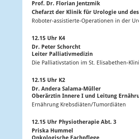
Prof. Dr. Florian Jentzmik
Chefarzt der Klinik für Urologie und d
Roboter-assistierte-Operationen in der Ur
12.15 Uhr K4
Dr. Peter Schorcht
Leiter Palliativmedizin
Die Palliativstation im St. Elisabethen-Kli
12.15 Uhr K2
Dr. Andera Salama-Müller
Oberärztin Innere I und Leitung Ernähr
Ernährung Krebsdiäten/Tumordiäten
12.15 Uhr Physiotherapie Abt. 3
Priska Hummel
Onkologische Fachpflege