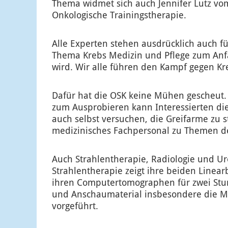
Thema widmet sich auch Jennifer Lutz vo
Onkologische Trainingstherapie.
Alle Experten stehen ausdrücklich auch 
Thema Krebs Medizin und Pflege zum Anfa
wird. Wir alle führen den Kampf gegen Kr
Dafür hat die OSK keine Mühen gescheut.
zum Ausprobieren kann Interessierten di
auch selbst versuchen, die Greifarme zu 
medizinisches Fachpersonal zu Themen d
Auch Strahlentherapie, Radiologie und Ur
Strahlentherapie zeigt ihre beiden Linear
ihren Computertomographen für zwei Stun
und Anschaumaterial insbesondere die MRT
vorgeführt.