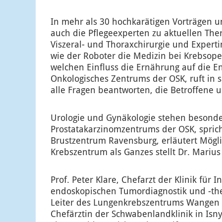
In mehr als 30 hochkarätigen Vorträgen 
auch die Pflegeexperten zu aktuellen Ther
Viszeral- und Thoraxchirurgie und Experti
wie der Roboter die Medizin bei Krebsope
welchen Einfluss die Ernährung auf die E
Onkologisches Zentrums der OSK, ruft in 
alle Fragen beantworten, die Betroffene u
Urologie und Gynäkologie stehen besonders
Prostatakarzinomzentrums der OSK, spricht
Brustzentrum Ravensburg, erläutert Mögl
Krebszentrum als Ganzes stellt Dr. Marius
Prof. Peter Klare, Chefarzt der Klinik für
endoskopischen Tumordiagnostik und -ther
Leiter des Lungenkrebszentrums Wangen und
Chefärztin der Schwabenlandklinik in Isn