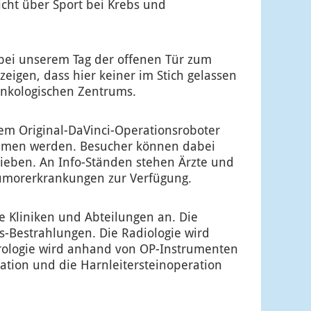
cht über Sport bei Krebs und
bei unserem Tag der offenen Tür zum
igen, dass hier keiner im Stich gelassen
Onkologischen Zentrums.
m Original-DaVinci-Operationsroboter
nommen werden. Besucher können dabei
hieben. An Info-Ständen stehen Ärzte und
umorerkrankungen zur Verfügung.
e Kliniken und Abteilungen an. Die
s-Bestrahlungen. Die Radiologie wird
rologie wird anhand von OP-Instrumenten
ation und die Harnleitersteinoperation