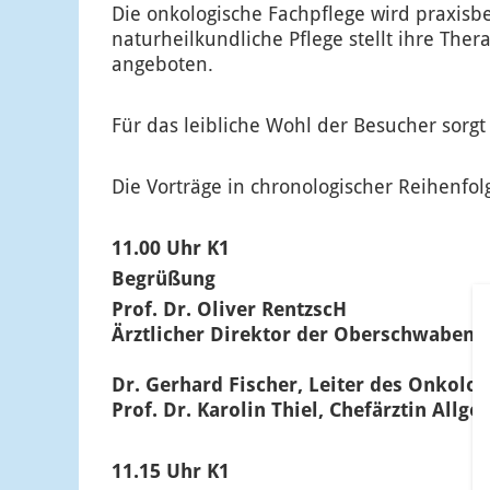
Die onkologische Fachpflege wird praxis
naturheilkundliche Pflege stellt ihre Th
angeboten.
Für das leibliche Wohl der Besucher sorg
Die Vorträge in chronologischer Reihenfol
11.00 Uhr K1
Begrüßung
Prof. Dr. Oliver RentzscH
Ärztlicher Direktor der Oberschwabenk
Dr. Gerhard Fischer, Leiter des Onkolo
Prof. Dr. Karolin Thiel, Chefärztin Allg
11.15 Uhr K1