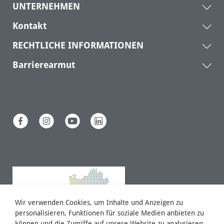
UNTERNEHMEN
Kontakt
RECHTLICHE INFORMATIONEN
Barrierearmut
Wir verwenden Cookies, um Inhalte und Anzeigen zu
personalisieren, Funktionen für soziale Medien anbieten zu