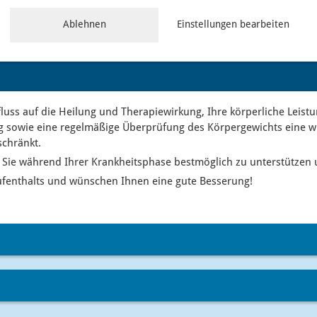
Ablehnen
Einstellungen bearbeiten
luss auf die Heilung und Therapiewirkung, Ihre körperliche Leist
ung sowie eine regelmäßige Überprüfung des Körpergewichts eine w
schränkt.
 Sie während Ihrer Krankheitsphase bestmöglich zu unterstützen 
Aufenthalts und wünschen Ihnen eine gute Besserung!