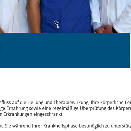
M
nfluss auf die Heilung und Therapiewirkung, Ihre körperliche Lei
tige Ernährung sowie eine regelmäßige Überprüfung des Körpergew
n Erkrankungen eingeschränkt.
t, Sie während Ihrer Krankheitsphase bestmöglich zu unterstüt